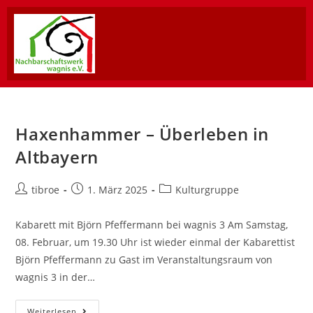
Haxenhammer – Überleben in
Altbayern
tibroe
1. März 2025
Kulturgruppe
Kabarett mit Björn Pfeffermann bei wagnis 3 Am Samstag,
08. Februar, um 19.30 Uhr ist wieder einmal der Kabarettist
Björn Pfeffermann zu Gast im Veranstaltungsraum von
wagnis 3 in der…
Weiterlesen