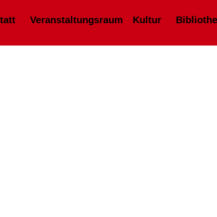
tatt
Veranstaltungsraum
Kultur
Biblioth