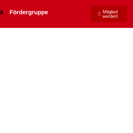
ek
Fördergruppe
Mitglied
werden!