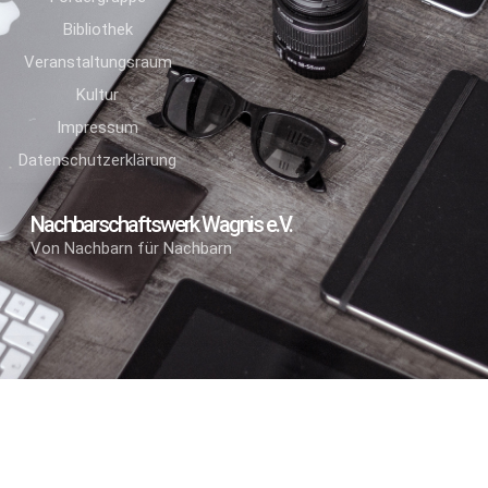
Bibliothek
Veranstaltungsraum
Kultur
Impressum
Datenschutzerklärung
Nachbarschaftswerk Wagnis e.V.
Von Nachbarn für Nachbarn