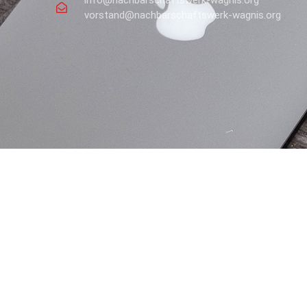
info@nachbarschaftswerk-wagnis.org
vorstand@nachbarschaftswerk-wagnis.org